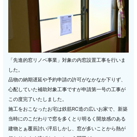
「先進的窓リノベ事業」対象の内窓設置工事を行いま
した。
品物の納期遅延や予約申請の許可がなかなか下りず、
心配していた補助対象工事ですが申請第一号の工事が
この度完了いたしました。
施工をおこなったお宅は鉄筋RC造の広いお家で、新築
当時にのこだわりで窓を多くとり明るく開放感のある
建物とぁ
覆辰討い泙后しかし、窓が多いことから熱が