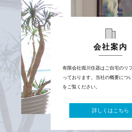
会社案内
有限会社堀川住器はご自宅のリ
っております。当社の概要につ
をご覧ください。
詳しくはこちら