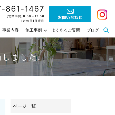
7-861-1467
[営業時間]8:00～17:00
[定休日]日曜日
事業内容
施工事例
よくあるご質問
ブログ
新しました。