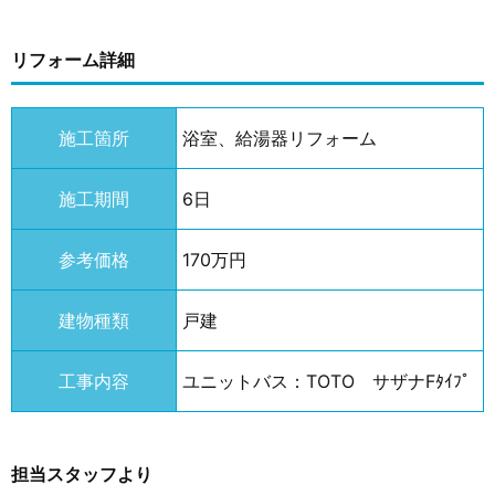
リフォーム詳細
施工箇所
浴室、給湯器リフォーム
施工期間
6日
参考価格
170万円
建物種類
戸建
工事内容
ユニットバス：TOTO サザナFﾀｲﾌﾟ
担当スタッフより